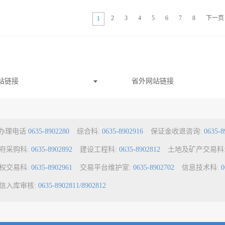
2
3
4
5
6
7
8
下一页
1
站链接
省外网站链接
a办理电话
0635-8902280
综合科:
0635-8902916
保证金收退咨询:
0635-8
府采购科:
0635-8902892
建设工程科:
0635-8902812
土地及矿产交易科
权交易科:
0635-8902961
交易平台维护室:
0635-8902702
信息技术科:
0
信入库审核:
0635-8902811/8902812