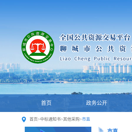
首页
政务公开
首页
>
中标通知书
>
其他采购
>
市直
市直