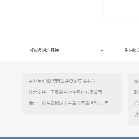
国家级网站链接
省内网
主办单位:聊城市公共资源交易中心
c
技术支持：国泰新点软件股份有限公司
政
地址：山东省聊城市东昌府区昌润路153号
产
诚