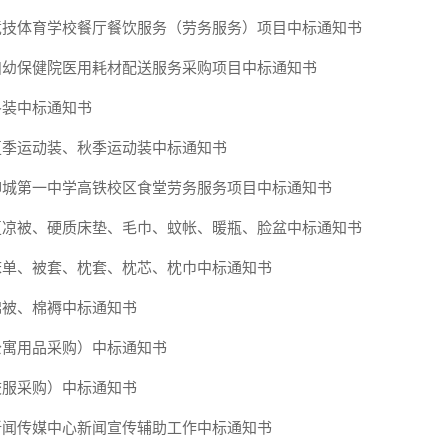
竞技体育学校餐厅餐饮服务（劳务服务）项目中标通知书
妇幼保健院医用耗材配送服务采购项目中标通知书
冬装中标通知书
夏季运动装、秋季运动装中标通知书
聊城第一中学高铁校区食堂劳务服务项目中标通知书
夏凉被、硬质床垫、毛巾、蚊帐、暖瓶、脸盆中标通知书
床单、被套、枕套、枕芯、枕巾中标通知书
棉被、棉褥中标通知书
公寓用品采购）中标通知书
校服采购）中标通知书
新闻传媒中心新闻宣传辅助工作中标通知书