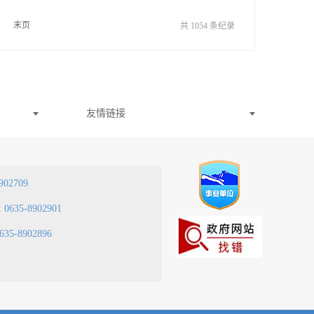
末页
共 1054 条纪录
友情链接
902709
:
0635-8902901
635-8902896