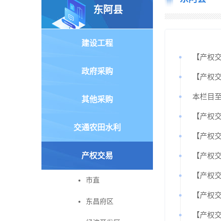
东阿县
建设工程
【产权
政府采购
【产权
本栏目至
其他采购
【产权交
交通农田水利
【产权
产权交易
【产权交
【产权
市直
【产权
东昌府区
【产权