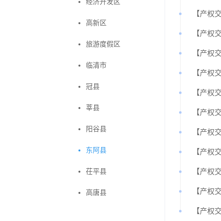
经济开发区
【产权
高新区
【产权
旅游度假区
【产权
临清市
【产权
冠县
【产权
莘县
【产权
阳谷县
【产权
东阿县
【产权
茌平县
【产权
【产权
高唐县
【产权