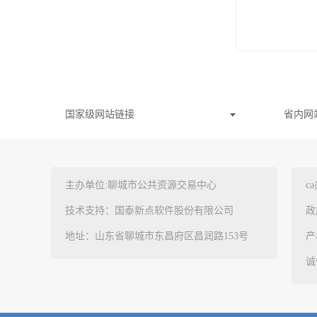
国家级网站链接
省内网
主办单位:聊城市公共资源交易中心
c
技术支持：国泰新点软件股份有限公司
政
地址：山东省聊城市东昌府区昌润路153号
产
诚