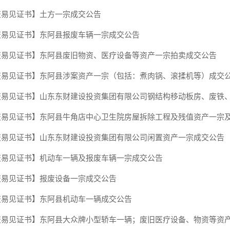
交易见证书】土方一宗成交公告
交易见证书】东阿县报废车辆一宗成交公告
交易见证书】东阿县废旧物资、医疗设备等资产一宗拍卖成交公告
交易见证书】东阿县涉案资产一宗（包括：煮肉锅、滚揉机等）成交
交易见证书】山东东财建设投资集团有限公司钢结构移动板房、废铁
交易见证书】东阿县牛角店中心卫生院房屋拆除工程及残值资产一宗
交易见证书】山东东财建设投资集团有限公司闲置资产一宗成交公告
交易见证书】机动车一辆及报废车辆一宗成交公告
交易见证书】报废设备一宗成交公告
交易见证书】东阿县机动车一辆成交公告
交易见证书】东阿县大众牌小型轿车一辆；废旧医疗设备、物资等资