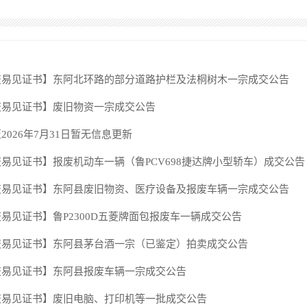
交易见证书】东阿北环路的部分道路护栏及法桐树木一宗成交公告
交易见证书】废旧物资一宗成交公告
2026年7月31日暂无信息更新
易见证书】报废机动车一辆（鲁PCV698捷达牌小型轿车）成交公告
交易见证书】东阿县废旧物资、医疗设备及报废车辆一宗成交公告
易见证书】鲁P2300D五菱牌面包报废车一辆成交公告
交易见证书】东阿县茅台酒一宗（已鉴定）拍卖成交公告
交易见证书】东阿县报废车辆一宗成交公告
交易见证书】废旧电脑、打印机等一批成交公告