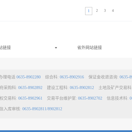
2
3
4
1
站链接
省外网站链接
a办理电话
0635-8902280
综合科:
0635-8902916
保证金收退咨询:
0635-8
府采购科:
0635-8902892
建设工程科:
0635-8902812
土地及矿产交易科
权交易科:
0635-8902961
交易平台维护室:
0635-8902702
信息技术科:
0
信入库审核:
0635-8902811/8902812