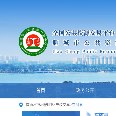
首页
政务公开
首页
>
中标通知书
>
产权交易
>
东阿县
东阿县