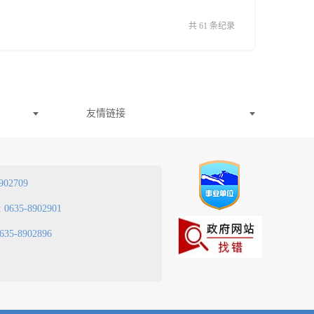
共 61 条纪录
友情链接
902709
:
0635-8902901
635-8902896