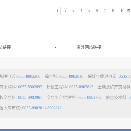
2
3
4
5
6
7
8
下一页
1
站链接
省外网站链接
a办理电话
0635-8902280
综合科:
0635-8902916
保证金收退咨询:
0635-8
府采购科:
0635-8902892
建设工程科:
0635-8902812
土地及矿产交易科
权交易科:
0635-8902961
交易平台维护室:
0635-8902702
信息技术科:
0
信入库审核:
0635-8902811/8902812