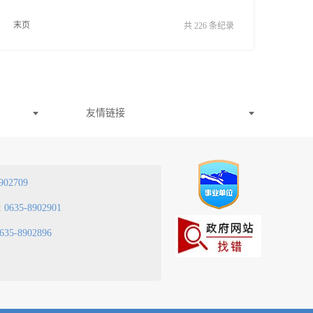
末页
共 226 条纪录
友情链接
902709
:
0635-8902901
635-8902896