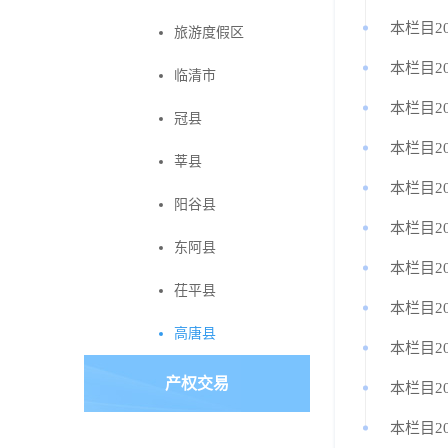
本栏目2
旅游度假区
本栏目2
临清市
本栏目2
冠县
本栏目2
莘县
本栏目2
阳谷县
本栏目2
东阿县
本栏目2
茌平县
本栏目2
高唐县
本栏目2
产权交易
本栏目2
本栏目20