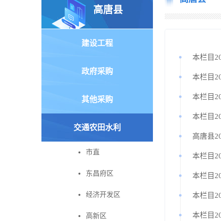
高唐县
建设工程
本栏目2
政府采购
本栏目2
本栏目2
其他采购
本栏目2
交通农田水利
高唐县2
市直
本栏目2
东昌府区
本栏目2
经济开发区
本栏目2
本栏目2
高新区