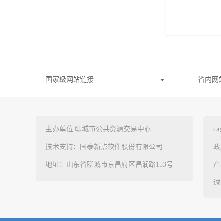
国家级网站链接
省内网
主办单位:聊城市公共资源交易中心
c
技术支持：国泰新点软件股份有限公司
政
地址：山东省聊城市东昌府区昌润路153号
产
诚