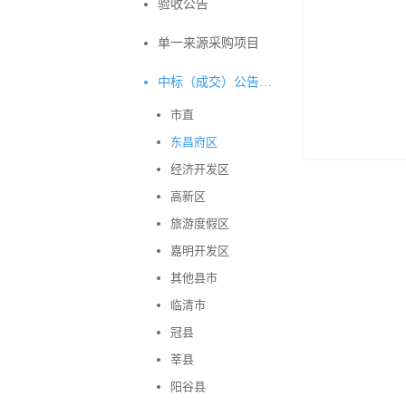
验收公告
单一来源采购项目
中标（成交）公告变更
市直
东昌府区
经济开发区
高新区
旅游度假区
嘉明开发区
其他县市
临清市
冠县
莘县
阳谷县