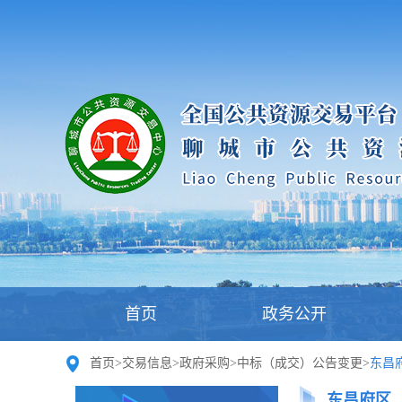
首页
政务公开
首页
>
交易信息
>
政府采购
>
中标（成交）公告变更
>
东昌
东昌府区