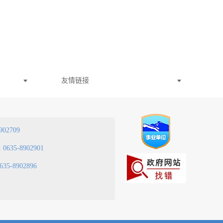
友情链接
902709
:
0635-8902901
635-8902896