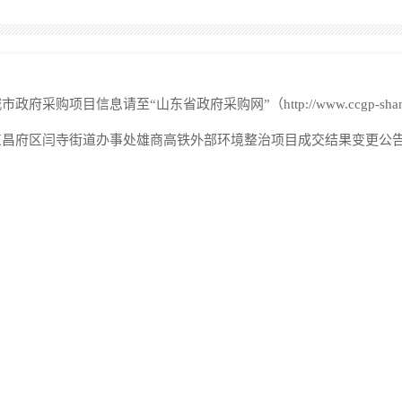
政府采购项目信息请至“山东省政府采购网”（http://www.ccgp-shando
东昌府区闫寺街道办事处雄商高铁外部环境整治项目成交结果变更公