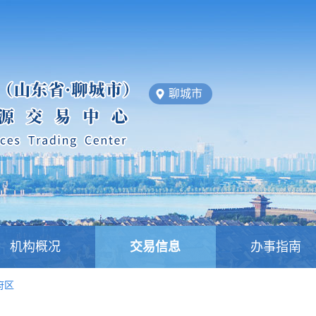
聊城市
机构概况
交易信息
办事指南
府区