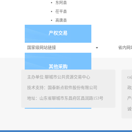
东阿县
茌平县
高唐县
产权交易
国家级网站链接
省内网
土地及矿产交易
其他采购
主办单位:聊城市公共资源交易中心
c
股权交易
技术支持：国泰新点软件股份有限公司
政
地址：山东省聊城市东昌府区昌润路153号
产
水权交易
诚