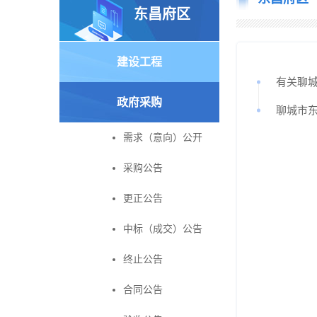
东昌府区
建设工程
有关聊城市
政府采购
聊城市
需求（意向）公开
采购公告
更正公告
中标（成交）公告
终止公告
合同公告