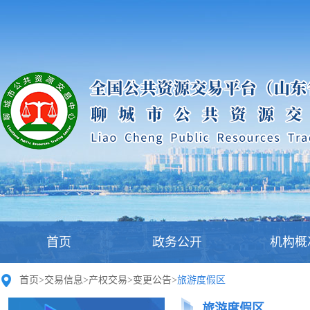
首页
政务公开
机构概
首页
>
交易信息
>
产权交易
>
变更公告
>
旅游度假区
旅游度假区