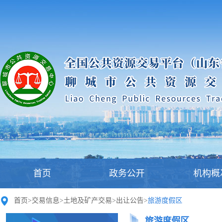
首页
政务公开
机构概
首页
>
交易信息
>
土地及矿产交易
>
出让公告
>
旅游度假区
旅游度假区