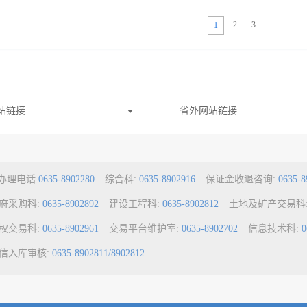
2
3
1
站链接
省外网站链接
a办理电话
0635-8902280
综合科:
0635-8902916
保证金收退咨询:
0635-8
府采购科:
0635-8902892
建设工程科:
0635-8902812
土地及矿产交易科
权交易科:
0635-8902961
交易平台维护室:
0635-8902702
信息技术科:
0
信入库审核:
0635-8902811/8902812