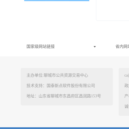
国家级网站链接
省内网
主办单位:聊城市公共资源交易中心
c
技术支持：国泰新点软件股份有限公司
政
地址：山东省聊城市东昌府区昌润路153号
产
诚