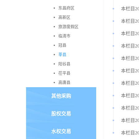
东昌府区
本栏目20
高新区
本栏目20
旅游度假区
本栏目20
临清市
冠县
本栏目20
莘县
本栏目2
阳谷县
本栏目2
茌平县
高唐县
本栏目2
本栏目2
其他采购
本栏目2
股权交易
本栏目2
水权交易
本栏目2