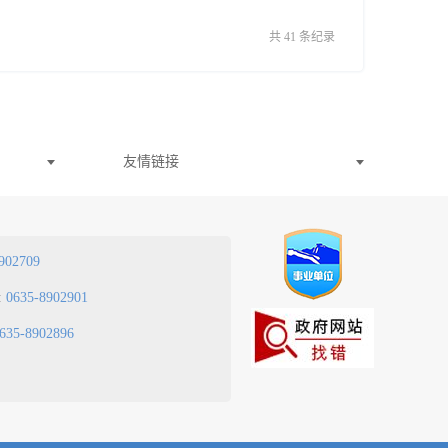
共 41 条纪录
友情链接
902709
:
0635-8902901
635-8902896