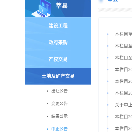
莘县
建设工程
本栏目至
政府采购
本栏目至
本栏目至
产权交易
本栏目2
土地及矿产交易
本栏目2
出让公告
本栏目2
变更公告
关于中止
结果公示
本栏目20
本栏目2
中止公告