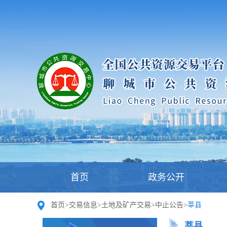
首页
政务公开
首页
>
交易信息
>
土地及矿产交易
>
中止公告
>
莘县
莘县