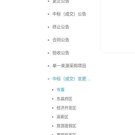
更正公告
中标（成交）公告
终止公告
合同公告
验收公告
单一来源采购项目
中标（成交）变更公告
市直
东昌府区
经济开发区
高新区
旅游度假区
嘉明开发区