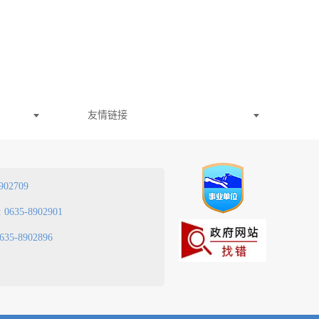
友情链接
902709
:
0635-8902901
635-8902896