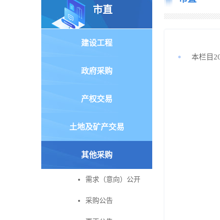
市直
建设工程
本栏目2
政府采购
产权交易
土地及矿产交易
其他采购
需求（意向）公开
采购公告