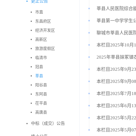
更正公告
莘县人民医院综合
市直
莘县第一中学学生
东昌府区
经济开发区
聊城市莘县人民医
高新区
本栏目2025年10月
旅游度假区
2025年莘县妹冢
临清市
冠县
本栏目2025年9月2
莘县
本栏目2025年9月0
阳谷县
本栏目2025年7月1
东阿县
茌平县
本栏目2025年6月
高唐县
本栏目2025年5月2
中标（成交）公告
本栏目2025年5月0