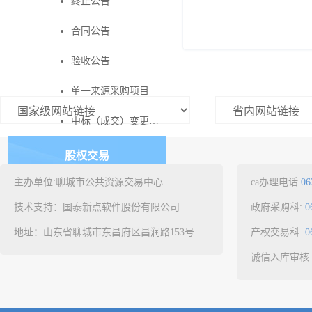
终止公告
合同公告
验收公告
单一来源采购项目
中标（成交）变更公告
股权交易
主办单位:聊城市公共资源交易中心
ca办理电话
06
水权交易
技术支持：国泰新点软件股份有限公司
政府采购科:
0
地址：山东省聊城市东昌府区昌润路153号
产权交易科:
0
诚信入库审核