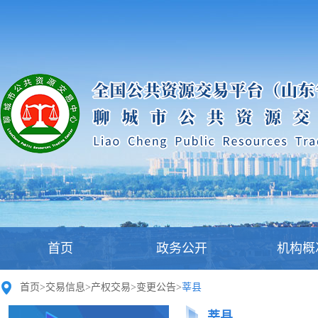
首页
政务公开
机构概
首页
>
交易信息
>
产权交易
>
变更公告
>
莘县
莘县