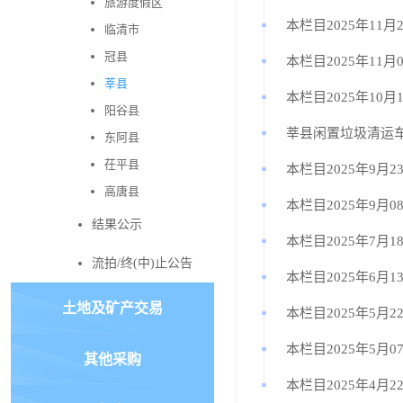
旅游度假区
本栏目2025年11月
临清市
冠县
本栏目2025年11月
莘县
本栏目2025年10月
阳谷县
莘县闲置垃圾清运
东阿县
茌平县
本栏目2025年9月2
高唐县
本栏目2025年9月0
结果公示
本栏目2025年7月1
流拍/终(中)止公告
本栏目2025年6月
土地及矿产交易
本栏目2025年5月2
本栏目2025年5月0
其他采购
本栏目2025年4月2