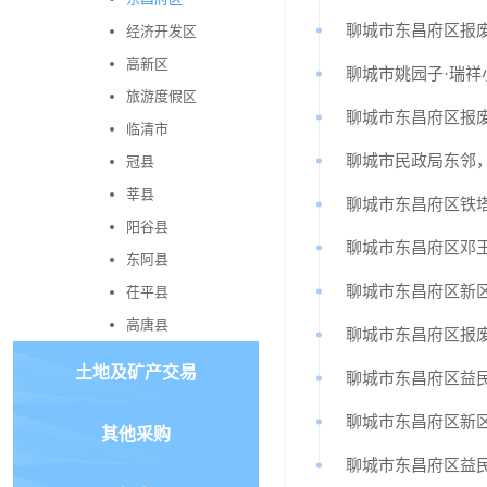
聊城市东昌府区报
经济开发区
高新区
聊城市姚园子·瑞祥
旅游度假区
聊城市东昌府区报
临清市
聊城市民政局东邻
冠县
莘县
聊城市东昌府区铁
阳谷县
聊城市东昌府区邓
东阿县
聊城市东昌府区新
茌平县
高唐县
聊城市东昌府区报
土地及矿产交易
聊城市东昌府区益
聊城市东昌府区新
其他采购
聊城市东昌府区益