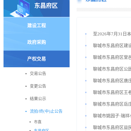
东昌府区
建设工程
至2026年7月31
政府采购
聊城市东昌府区建
聊城市东昌府区堂
产权交易
聊城市东昌府区公园
交易公告
聊城市东昌府区唐
变更公告
聊城市东昌府区王
结果公示
聊城市东昌府区岳
流拍/终(中)止公告
聊城市姚园子·瑞祥
市直
聊城市东昌府区益
东昌府区