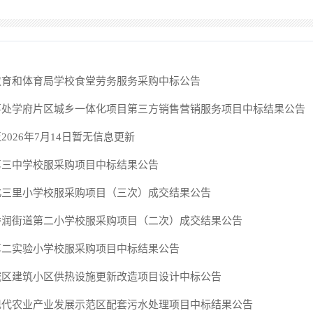
教育和体育局学校食堂劳务服务采购中标公告
事处学府片区城乡一体化项目第三方销售营销服务项目中标结果公告
2026年7月14日暂无信息更新
第三中学校服采购项目中标结果公告
北三里小学校服采购项目（三次）成交结果公告
侨润街道第二小学校服采购项目（二次）成交结果公告
第二实验小学校服采购项目中标结果公告
城区建筑小区供热设施更新改造项目设计中标公告
现代农业产业发展示范区配套污水处理项目中标结果公告