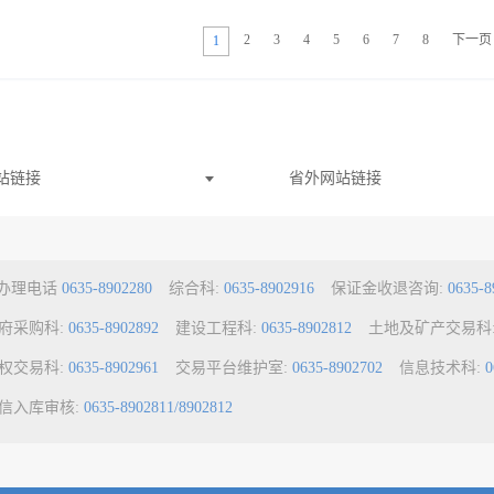
2
3
4
5
6
7
8
下一页
1
站链接
省外网站链接
a办理电话
0635-8902280
综合科:
0635-8902916
保证金收退咨询:
0635-8
府采购科:
0635-8902892
建设工程科:
0635-8902812
土地及矿产交易科
权交易科:
0635-8902961
交易平台维护室:
0635-8902702
信息技术科:
0
信入库审核:
0635-8902811/8902812