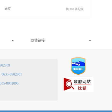
末页
共 300 条纪录
友情链接
902709
:
0635-8902901
635-8902896