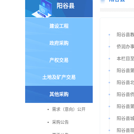
阳谷县
建设工程
阳谷县
政府采购
侨润办
本栏目至
产权交易
阳谷县
土地及矿产交易
阳谷县
其他采购
阳谷县
阳谷县
需求（意向）公开
阳谷县
采购公告
阳谷县