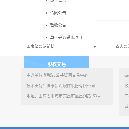
终止公告
合同公告
验收公告
单一来源采购项目
国家级网站链接
省内网
中标（成交）变更公告
股权交易
主办单位:聊城市公共资源交易中心
c
水权交易
技术支持：国泰新点软件股份有限公司
政
地址：山东省聊城市东昌府区昌润路153号
产
诚