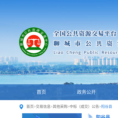
首页
政务公开
首页
>
交易信息
>
其他采购
>
中标（成交）公告
>
阳谷县
阳谷县